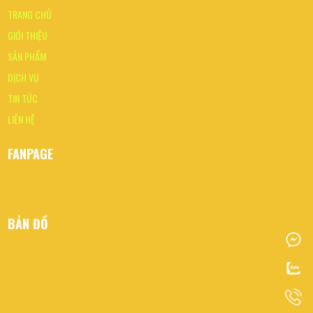
TRANG CHỦ
GIỚI THIỆU
SẢN PHẨM
DỊCH VỤ
TIN TỨC
LIÊN HỆ
FANPAGE
BẢN ĐỒ