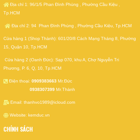
Địa chỉ 1: 96/1/5 Phan Đình Phùng , Phường Cầu Kiệu ,
Tp.HCM
Địa chỉ 2: 94 Phan Đình Phùng , Phường Cầu Kiệu, Tp.HCM
Cửa hàng 1 (Shop Thành): 601/20/8 Cách Mạng Tháng 8, Phường
15, Quận 10, Tp.HCM
Cửa hàng 2 (Oanh Đức): Sạp 070, khu A, Chợ Nguyễn Tri
Phương, P. 6, Q, 10, Tp.HCM
Điện thoại:
0909383663
Mr.Đức
0938307399
Mr.Thành
Email:
thanhvo1989@icloud.com
Website:
kemduc.vn
CHÍNH SÁCH