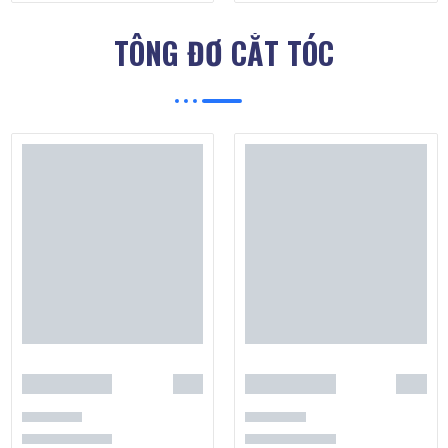
TÔNG ĐƠ CẮT TÓC