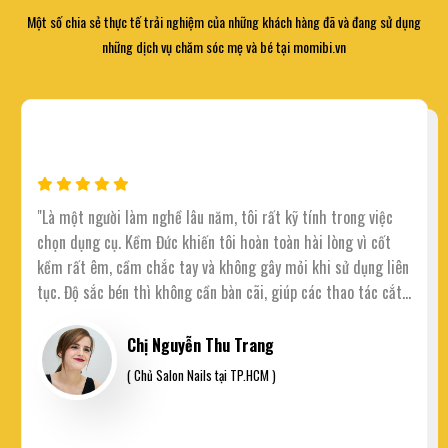
Một số chia sẻ thực tế trải nghiệm của những khách hàng đã và đang sử dụng
những dịch vụ chăm sóc mẹ và bé tại momibi.vn
"Là một người làm nghề lâu năm, tôi rất kỹ tính trong việc
chọn dụng cụ. Kềm Đức khiến tôi hoàn toàn hài lòng vì cốt
kềm rất êm, cầm chắc tay và không gây mỏi khi sử dụng liên
tục. Độ sắc bén thì không cần bàn cãi, giúp các thao tác cắt
da trở nên chuẩn xác và nhanh chóng hơn rất nhiều."
Chị Nguyễn Thu Trang
( Chủ Salon Nails tại TP.HCM )