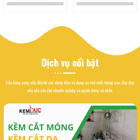
Dịch vụ nổi bật
Cửa hàng cung cấp đầy đủ các dòng kềm và dụng cụ nail chất lượng cao, đáp ứng
nhu cầu của thợ chuyên nghiệp và người dùng cá nhân.