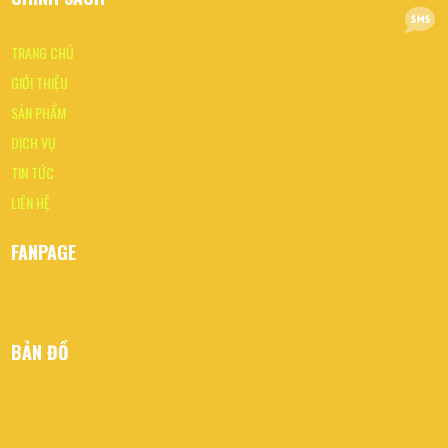
TRANG CHỦ
GIỚI THIỆU
SẢN PHẨM
DỊCH VỤ
TIN TỨC
LIÊN HỆ
FANPAGE
BẢN ĐỒ