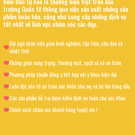
Kềm Đức tự hào là thương hiệu Việt trên đấu
trường Quốc tế thông qua việc sản xuất những sản
phẩm hoàn hảo, cũng như cung cấp những dịch vụ
tốt nhất về lĩnh vực chăm sóc sắc đẹp.
Đội ngũ nhân viên giàu kinh nghiệm, tận tâm, chu đáo và
nhiệt tình
Không gian sang trọng, thoáng mát, sạch sẽ và an toàn
Phương pháp thuần đông y kết hợp với y khoa hiện đại
Luôn đặt yếu tố an toàn sức khỏe cho mẹ và bé lên hàng đầu
Các sản phẩm hỗ trợ được kiểm định an toàn cho sức khỏe
Chính sách chăm sóc khách hàng tuyệt vời !