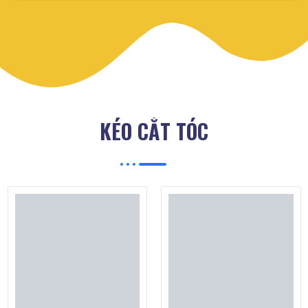
nhé.
KÉO CẮT TÓC