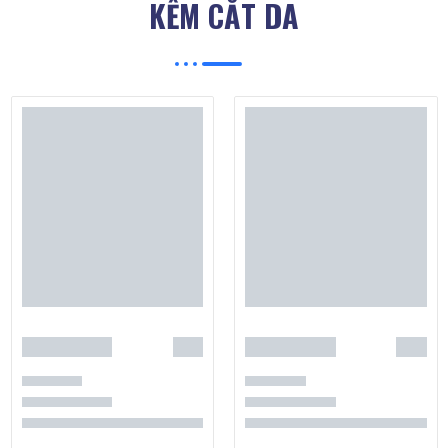
KỀM CẮT DA