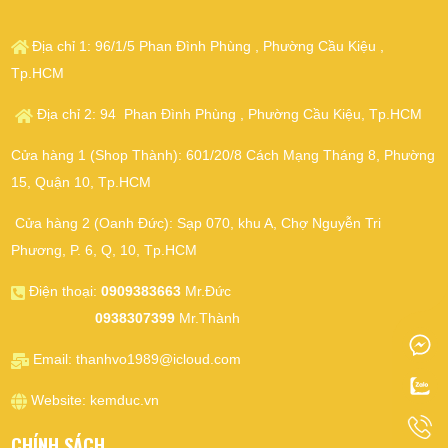
Địa chỉ 1: 96/1/5 Phan Đình Phùng , Phường Cầu Kiệu ,
Tp.HCM
Địa chỉ 2: 94 Phan Đình Phùng , Phường Cầu Kiệu, Tp.HCM
Cửa hàng 1 (Shop Thành): 601/20/8 Cách Mạng Tháng 8, Phường
15, Quận 10, Tp.HCM
Cửa hàng 2 (Oanh Đức): Sạp 070, khu A, Chợ Nguyễn Tri
Phương, P. 6, Q, 10, Tp.HCM
Điện thoại:
0909383663
Mr.Đức
0938307399
Mr.Thành
Email:
thanhvo1989@icloud.com
Website:
kemduc.vn
CHÍNH SÁCH