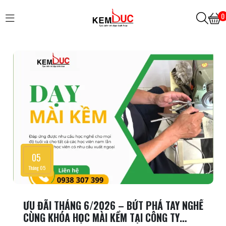
0
05
Tháng 05
ƯU ĐÃI THÁNG 6/2026 – BỨT PHÁ TAY NGHỀ
CÙNG KHÓA HỌC MÀI KỀM TẠI CÔNG TY