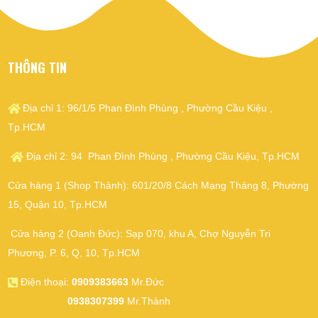
THÔNG TIN
Địa chỉ 1: 96/1/5 Phan Đình Phùng , Phường Cầu Kiệu ,
Tp.HCM
Địa chỉ 2: 94 Phan Đình Phùng , Phường Cầu Kiệu, Tp.HCM
Cửa hàng 1 (Shop Thành): 601/20/8 Cách Mạng Tháng 8, Phường
15, Quận 10, Tp.HCM
Cửa hàng 2 (Oanh Đức): Sạp 070, khu A, Chợ Nguyễn Tri
Phương, P. 6, Q, 10, Tp.HCM
Điện thoại:
0909383663
Mr.Đức
0938307399
Mr.Thành