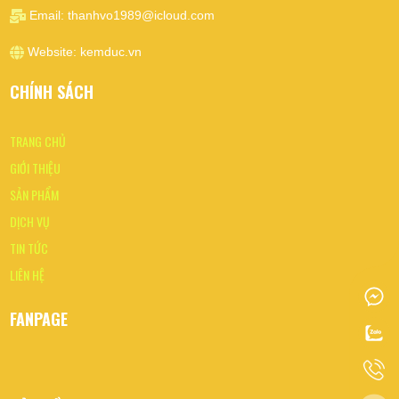
Email:
thanhvo1989@icloud.com
Website:
kemduc.vn
CHÍNH SÁCH
TRANG CHỦ
GIỚI THIỆU
SẢN PHẨM
DỊCH VỤ
TIN TỨC
LIÊN HỆ
FANPAGE