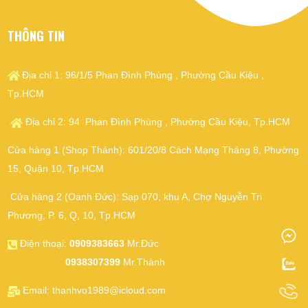
THÔNG TIN
Địa chỉ 1: 96/1/5 Phan Đình Phùng , Phường Cầu Kiệu ,
Tp.HCM
Địa chỉ 2: 94 Phan Đình Phùng , Phường Cầu Kiệu, Tp.HCM
Cửa hàng 1 (Shop Thành): 601/20/8 Cách Mạng Tháng 8, Phường
15, Quận 10, Tp.HCM
Cửa hàng 2 (Oanh Đức): Sạp 070, khu A, Chợ Nguyễn Tri
Phương, P. 6, Q, 10, Tp.HCM
Điện thoại:
0909383663
Mr.Đức
0938307399
Mr.Thành
Email:
thanhvo1989@icloud.com