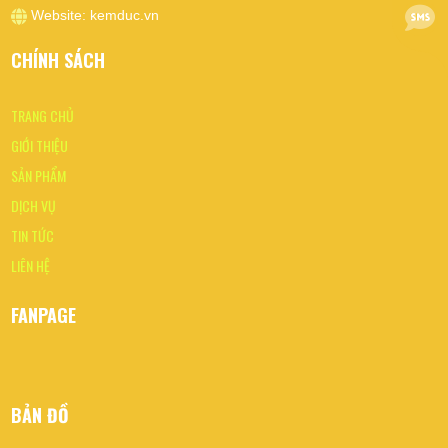
Website:
kemduc.vn
CHÍNH SÁCH
TRANG CHỦ
GIỚI THIỆU
SẢN PHẨM
DỊCH VỤ
TIN TỨC
LIÊN HỆ
FANPAGE
BẢN ĐỒ