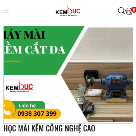
0
HỌC MÀI KỀM CÔNG NGHỆ CAO