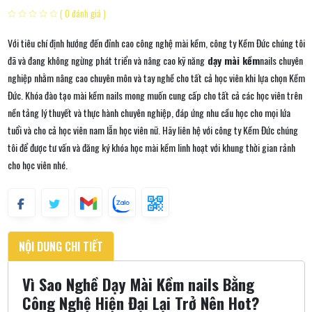
( 0 đánh giá )
Với tiêu chí định hướng đến đỉnh cao công nghệ mài kềm, công ty Kềm Đức chúng tôi
đã và đang không ngừng phát triển và nâng cao kỹ năng
dạy mài kềm
nails chuyên
nghiệp nhằm nâng cao chuyên môn và tay nghề cho tất cả học viên khi lựa chọn Kềm
Đức. Khóa đào tạo mài kềm nails mong muốn cung cấp cho tất cả các học viên trên
nền tảng lý thuyết và thực hành chuyên nghiệp, đáp ứng nhu cầu học cho mọi lứa
tuổi và cho cả học viên nam lẫn học viên nữ. Hãy liên hệ với công ty Kềm Đức chúng
tôi để được tư vấn và đăng ký khóa học mài kềm linh hoạt với khung thời gian rảnh
cho học viên nhé.
NỘI DUNG CHI TIẾT
Vì Sao Nghề Dạy Mài Kềm nails Bằng
Công Nghệ Hiện Đại Lại Trở Nên Hot?