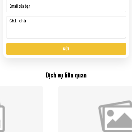
GỬI
Dịch vụ liên quan