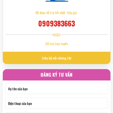
Để được hỗ trợ tốt nhất. Hãy gọi:
0909383663
HOẶC
Hỗ trợ trực tuyến
Liên hệ với chúng tôi
ĐĂNG KÝ TƯ VẤN