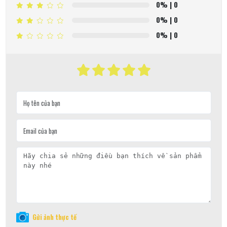
0%
| 0
0%
| 0
0%
| 0
Gửi ảnh thực tế