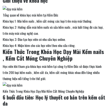
Giới thiệu về khóa học
Tổng quan về khóa học mài kềm tại Kềm Đức
Khóa học 1: Mài kềm nails , kềm cắt móng các loại trên máy mài thường.
Khóa học 2: Hướng dẫn mài kềm nails và sửa kềm nails , mài lưỡi tông đơ các loại,
trên máy mài công nghệ cao.
Khóa học 3: Đào tạo học viên có nhu cầu học online.
Khóa học 4: Nhận kèm cho các học viên theo nhu cầu riêng.
Kiến Thức Trong Khóa Học Dạy Mài Kềm nails
, Kềm Cắt Móng Chuyên Nghiệp
Học viên khi tham gia khóa học mài kềm tại công ty Kềm Đức sẽ được thực hành
trên 200 loại kềm nails , kềm cắt da, kềm cắt móng khác nhau đến từng nhiều
thương hiệu nổi tiếng trên thế giới.
Kiến Thức Trong Khóa Học Dạy Mài Kềm Cắt Móng Chuyên Nghiệp
6 buổi đầu tiên: Học lý thuyết cơ bản trên kềm cắt
da