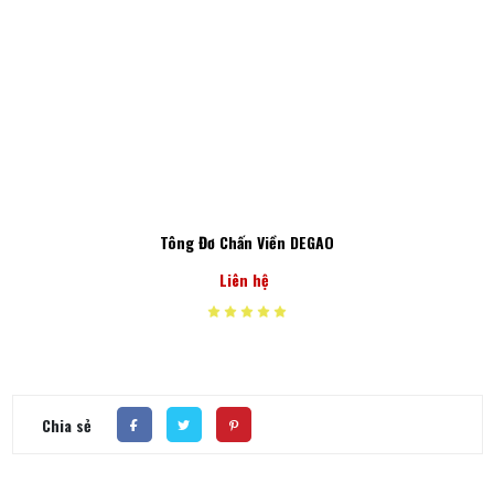
Tông Đơ Chấn Viền DEGAO
Liên hệ
Chia sẻ