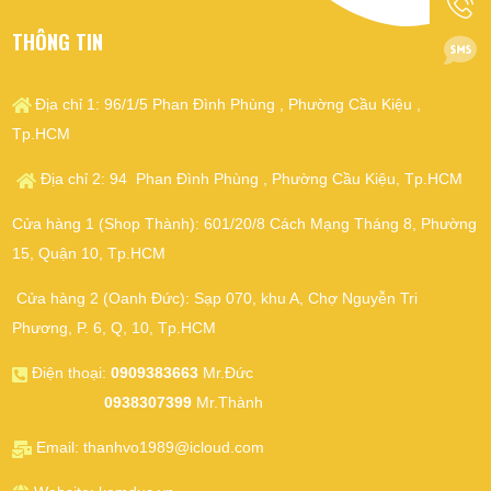
THÔNG TIN
Địa chỉ 1: 96/1/5 Phan Đình Phùng , Phường Cầu Kiệu ,
Tp.HCM
Địa chỉ 2: 94 Phan Đình Phùng , Phường Cầu Kiệu, Tp.HCM
Cửa hàng 1 (Shop Thành): 601/20/8 Cách Mạng Tháng 8, Phường
15, Quận 10, Tp.HCM
Cửa hàng 2 (Oanh Đức): Sạp 070, khu A, Chợ Nguyễn Tri
Phương, P. 6, Q, 10, Tp.HCM
Điện thoại:
0909383663
Mr.Đức
0938307399
Mr.Thành
Email:
thanhvo1989@icloud.com